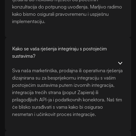
konzultacija do potpunog uvođenja. Marljivo radimo
kako bismo osigurali pravovremenu i uspješnu
implementaciju.
Kako se vaša rješenja integriraju s postojećim
sustavima?
Sva naša marketinška, prodajna ili operativna rješenja
dizajnirana su za besprijekornu integraciju s vašim
postojećim sustavima putem izvornih integracija,
integracija trećih strana (poput Zapiera) ili
prilagodljivih API-ja i podatkovnih konektora. Naš tim
će blisko surađivati ​​s vama kako bi osigurao
nesmetan i učinkovit proces integracije.