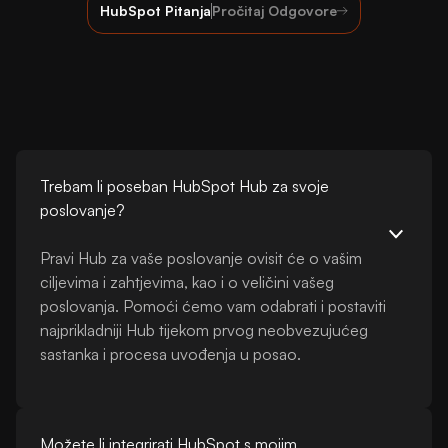
HubSpot Pitanja
Pročitaj Odgovore
Trebam li poseban HubSpot Hub za svoje
poslovanje?
Pravi Hub za vaše poslovanje ovisit će o vašim
ciljevima i zahtjevima, kao i o veličini vašeg
poslovanja. Pomoći ćemo vam odabrati i postaviti
najprikladniji Hub tijekom prvog neobvezujućeg
sastanka i procesa uvođenja u posao.
Možete li integrirati HubSpot s mojim