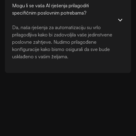
Mogu li se vaša AI rješenja prilagoditi
specifičnim poslovnim potrebama?
Da, naša rješenja za automatizaciju su vrlo
prilagodljiva kako bi zadovoljila vaše jedinstvene
poslovne zahtjeve. Nudimo prilagođene
konfiguracije kako bismo osigurali da sve bude
usklađeno s vašim željama.
Zakaži Sastanak
Kontaktiraj Nas